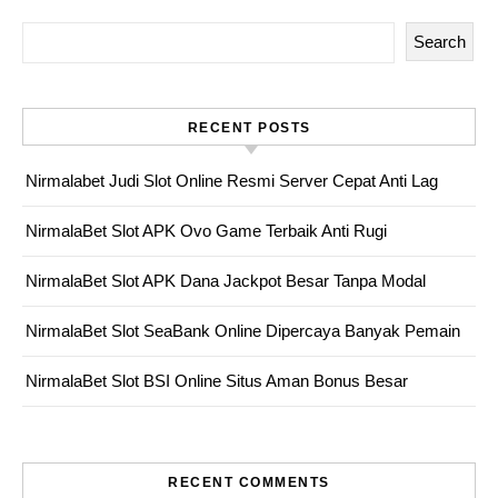
Search
RECENT POSTS
Nirmalabet Judi Slot Online Resmi Server Cepat Anti Lag
NirmalaBet Slot APK Ovo Game Terbaik Anti Rugi
NirmalaBet Slot APK Dana Jackpot Besar Tanpa Modal
NirmalaBet Slot SeaBank Online Dipercaya Banyak Pemain
NirmalaBet Slot BSI Online Situs Aman Bonus Besar
RECENT COMMENTS