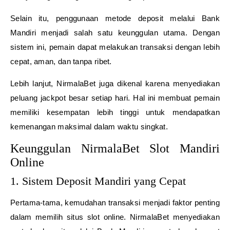
Selain itu, penggunaan metode deposit melalui Bank
Mandiri menjadi salah satu keunggulan utama. Dengan
sistem ini, pemain dapat melakukan transaksi dengan lebih
cepat, aman, dan tanpa ribet.
Lebih lanjut, NirmalaBet juga dikenal karena menyediakan
peluang jackpot besar setiap hari. Hal ini membuat pemain
memiliki kesempatan lebih tinggi untuk mendapatkan
kemenangan maksimal dalam waktu singkat.
Keunggulan NirmalaBet Slot Mandiri
Online
1. Sistem Deposit Mandiri yang Cepat
Pertama-tama, kemudahan transaksi menjadi faktor penting
dalam memilih situs slot online. NirmalaBet menyediakan