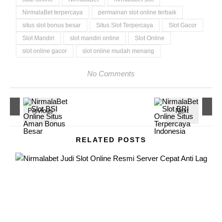
NirmalaBet terpercaya
permainan slot online terbaik
situs slot bonus besar
Situs Slot Terpercaya
Slot Gacor
Slot Mandiri
slot mandiri online
Slot Online
slot online gacor
slot online mudah menang
No Comments
RELATED POSTS