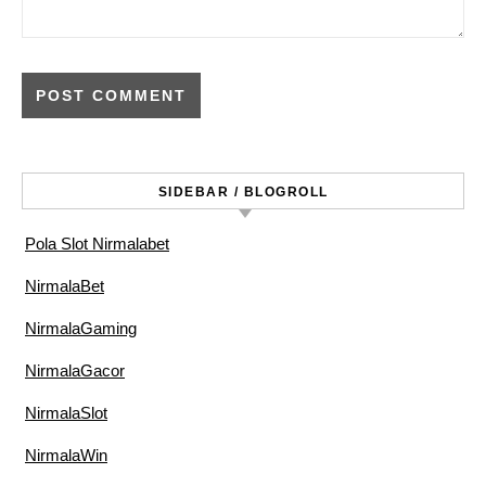
SIDEBAR / BLOGROLL
Pola Slot Nirmalabet
NirmalaBet
NirmalaGaming
NirmalaGacor
NirmalaSlot
NirmalaWin