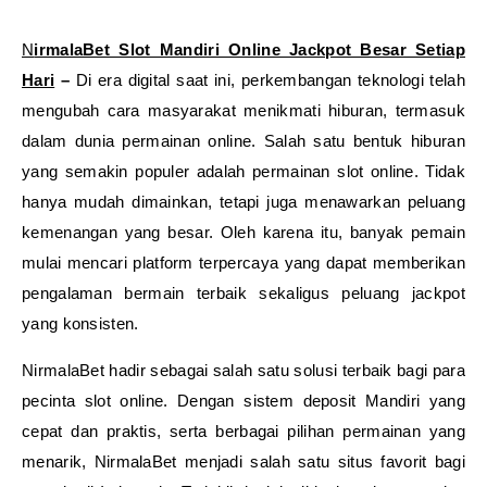
NirmalaBet Slot Mandiri Online Jackpot Besar Setiap
Hari
–
Di era digital saat ini, perkembangan teknologi telah
mengubah cara masyarakat menikmati hiburan, termasuk
dalam dunia permainan online. Salah satu bentuk hiburan
yang semakin populer adalah permainan slot online. Tidak
hanya mudah dimainkan, tetapi juga menawarkan peluang
kemenangan yang besar. Oleh karena itu, banyak pemain
mulai mencari platform terpercaya yang dapat memberikan
pengalaman bermain terbaik sekaligus peluang jackpot
yang konsisten.
NirmalaBet hadir sebagai salah satu solusi terbaik bagi para
pecinta slot online. Dengan sistem deposit Mandiri yang
cepat dan praktis, serta berbagai pilihan permainan yang
menarik, NirmalaBet menjadi salah satu situs favorit bagi