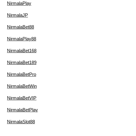
NirmalaPlay
NirmalaJP
NirmalaBet88
NirmalaPlay88
NirmalaBet168
NirmalaBet189
NirmalaBetPro
NirmalaBetWin
NirmalaBetVIP
NirmalaBetPlay
NirmalaSlot88