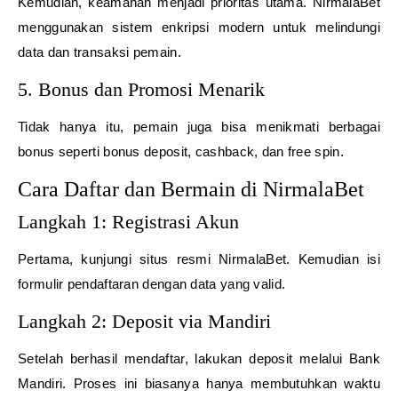
Kemudian, keamanan menjadi prioritas utama. NirmalaBet
menggunakan sistem enkripsi modern untuk melindungi
data dan transaksi pemain.
5. Bonus dan Promosi Menarik
Tidak hanya itu, pemain juga bisa menikmati berbagai
bonus seperti bonus deposit, cashback, dan free spin.
Cara Daftar dan Bermain di NirmalaBet
Langkah 1: Registrasi Akun
Pertama, kunjungi situs resmi NirmalaBet. Kemudian isi
formulir pendaftaran dengan data yang valid.
Langkah 2: Deposit via Mandiri
Setelah berhasil mendaftar, lakukan deposit melalui Bank
Mandiri. Proses ini biasanya hanya membutuhkan waktu