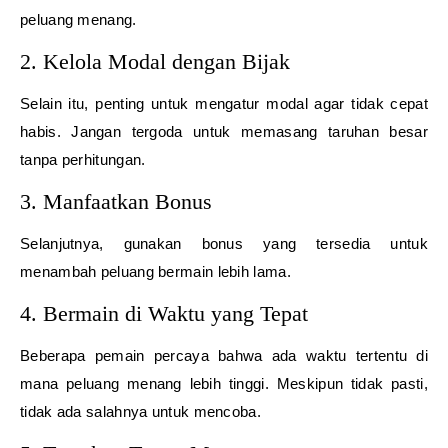
peluang menang.
2. Kelola Modal dengan Bijak
Selain itu, penting untuk mengatur modal agar tidak cepat
habis. Jangan tergoda untuk memasang taruhan besar
tanpa perhitungan.
3. Manfaatkan Bonus
Selanjutnya, gunakan bonus yang tersedia untuk
menambah peluang bermain lebih lama.
4. Bermain di Waktu yang Tepat
Beberapa pemain percaya bahwa ada waktu tertentu di
mana peluang menang lebih tinggi. Meskipun tidak pasti,
tidak ada salahnya untuk mencoba.