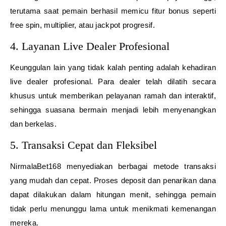
terutama saat pemain berhasil memicu fitur bonus seperti
free spin, multiplier, atau jackpot progresif.
4. Layanan Live Dealer Profesional
Keunggulan lain yang tidak kalah penting adalah kehadiran
live dealer profesional. Para dealer telah dilatih secara
khusus untuk memberikan pelayanan ramah dan interaktif,
sehingga suasana bermain menjadi lebih menyenangkan
dan berkelas.
5. Transaksi Cepat dan Fleksibel
NirmalaBet168 menyediakan berbagai metode transaksi
yang mudah dan cepat. Proses deposit dan penarikan dana
dapat dilakukan dalam hitungan menit, sehingga pemain
tidak perlu menunggu lama untuk menikmati kemenangan
mereka.