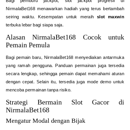
Bagi pemburu jackpot, slot jackpot progresif di
NirmalaBet168 menawarkan hadiah yang terus bertambah
seiring waktu. Kesempatan untuk meraih
slot maxwin
terbuka lebar bagi siapa saja.
Alasan NirmalaBet168 Cocok untuk
Pemain Pemula
Bagi pemain baru, NirmalaBet168 menyediakan antarmuka
yang ramah pengguna. Panduan permainan juga tersedia
secara lengkap, sehingga pemain dapat memahami aturan
dengan cepat. Selain itu, tersedia juga mode demo untuk
mencoba permainan tanpa risiko.
Strategi Bermain Slot Gacor di
NirmalaBet168
Mengatur Modal dengan Bijak