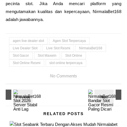
pecinta slot. Jika Anda mencari platform yang
mengutamakan kualitas dan kepercayaan, NirmalaBet168
adalah jawabannya.
agen live dealer slot
Agen Slot Terpercaya
Live Dealer Slot
Live Slot Resmi
NirmalaBet168
Slot Gacor
Slot Maxwin
Slot Online
Slot Online Resmi
slot online terpercaya
No Comments
RELATED POSTS