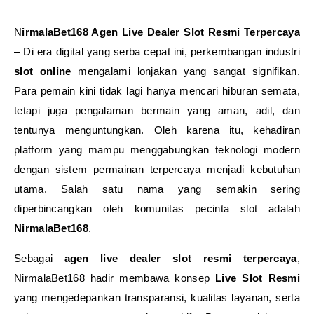
NirmalaBet168 Agen Live Dealer Slot Resmi Terpercaya
– Di era digital yang serba cepat ini, perkembangan industri
slot online
mengalami lonjakan yang sangat signifikan.
Para pemain kini tidak lagi hanya mencari hiburan semata,
tetapi juga pengalaman bermain yang aman, adil, dan
tentunya menguntungkan. Oleh karena itu, kehadiran
platform yang mampu menggabungkan teknologi modern
dengan sistem permainan terpercaya menjadi kebutuhan
utama. Salah satu nama yang semakin sering
diperbincangkan oleh komunitas pecinta slot adalah
NirmalaBet168
.
Sebagai
agen live dealer slot resmi terpercaya
,
NirmalaBet168 hadir membawa konsep
Live Slot Resmi
yang mengedepankan transparansi, kualitas layanan, serta